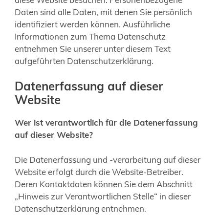
Daten sind alle Daten, mit denen Sie persönlich
identifiziert werden können. Ausführliche
Informationen zum Thema Datenschutz
entnehmen Sie unserer unter diesem Text
aufgeführten Datenschutzerklärung.
Datenerfassung auf dieser
Website
Wer ist verantwortlich für die Datenerfassung
auf dieser Website?
Die Datenerfassung und -verarbeitung auf dieser
Website erfolgt durch die Website-Betreiber.
Deren Kontaktdaten können Sie dem Abschnitt
„Hinweis zur Verantwortlichen Stelle“ in dieser
Datenschutzerklärung entnehmen.