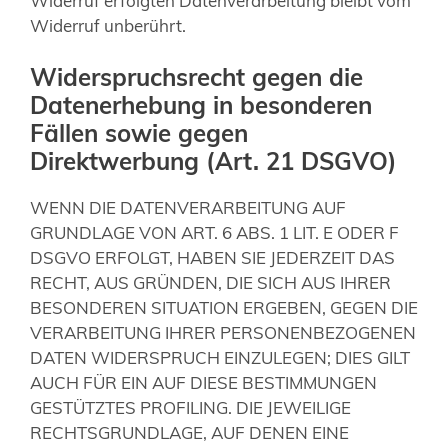
Widerruf erfolgten Datenverarbeitung bleibt vom
Widerruf unberührt.
Widerspruchsrecht gegen die
Datenerhebung in besonderen
Fällen sowie gegen
Direktwerbung (Art. 21 DSGVO)
WENN DIE DATENVERARBEITUNG AUF
GRUNDLAGE VON ART. 6 ABS. 1 LIT. E ODER F
DSGVO ERFOLGT, HABEN SIE JEDERZEIT DAS
RECHT, AUS GRÜNDEN, DIE SICH AUS IHRER
BESONDEREN SITUATION ERGEBEN, GEGEN DIE
VERARBEITUNG IHRER PERSONENBEZOGENEN
DATEN WIDERSPRUCH EINZULEGEN; DIES GILT
AUCH FÜR EIN AUF DIESE BESTIMMUNGEN
GESTÜTZTES PROFILING. DIE JEWEILIGE
RECHTSGRUNDLAGE, AUF DENEN EINE